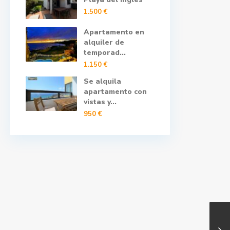
1.500 €
Apartamento en
alquiler de
temporad...
1.150 €
Se alquila
apartamento con
vistas y...
950 €