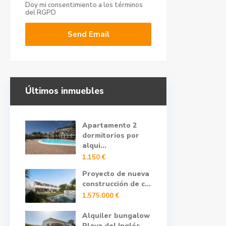
Doy mi consentimiento a
los términos
del RGPD
Últimos inmuebles
Apartamento 2
dormitorios por
alqui...
1.150 €
Proyecto de nueva
construcción de c...
1.575.000 €
Alquiler bungalow
Playa del Inglés