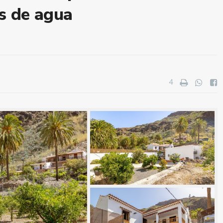
s de agua
4