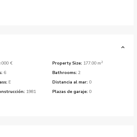
2
.000 €
Property Size:
177.00 m
:
6
Bathrooms:
2
ass:
E
Distancia al mar:
0
onstrucción:
1981
Plazas de garaje:
0