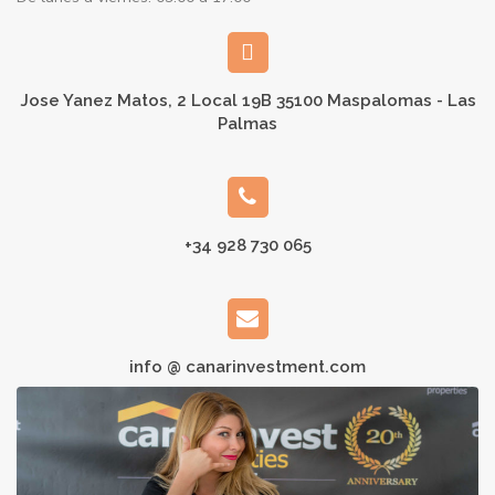
Jose Yanez Matos, 2 Local 19B 35100 Maspalomas - Las
Palmas
+34 928 730 065
info @ canarinvestment.com