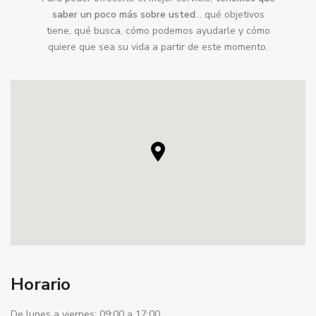
saber un poco más sobre usted
… qué objetivos
tiene, qué busca, cómo podemos ayudarle y cómo
quiere que sea su vida a partir de este momento.
Horario
De lunes a viernes: 09:00 a 17:00