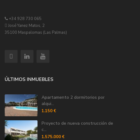
+34 928 730 065
José Yanez Matos, 2
35100 Maspalomas (Las Palmas)
ÚLTIMOS INMUEBLES
Apartamento 2 dormitorios por
alqui...
1.150 €
Proyecto de nueva construcción de
c...
1.575.000 €