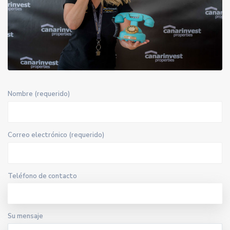
Nombre (requerido)
Correo electrónico (requerido)
Teléfono de contacto
Su mensaje