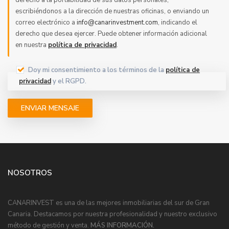
derecho a la portabilidad de sus datos personales,
escribiéndonos a la dirección de nuestras oficinas, o enviando un
correo electrónico a
info@canarinvestment.com
, indicando el
derecho que desea ejercer. Puede obtener información adicional
en nuestra
política de privacidad
.
Doy mi consentimiento a los términos de la
política de
privacidad
y el RGPD.
NOSOTROS
CANARINVEST es una de las mejores inmobiliarias del sur de Gran
Canaria. Destacamos por nuestra profesionalidad y nuestro exclusivo
método de gestión y venta.
MÁS INFORMACIÓN.