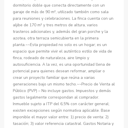
dormitorio doble que conecta directamente con un
garaje de más de 90 m², utilizado también como sala
para reuniones y celebraciones. La finca cuenta con un
aljibe de 170 m² y tres metros de altura, varios
trasteros adicionales y, además del gran porche y la
azotea, otra terraza semicubierta en la primera
planta.~~Esta propiedad no solo es un hogar; es un
espacio que permite vivir el auténtico estilo de vida de
finca, rodeado de naturaleza, aire limpio y
autosuficiencia. A la vez, es una oportunidad llena de
potencial para quienes desean reformar, ampliar o
crear un proyecto familiar que reúna a varias
generaciones bajo un mismo techo.~~Precio de Venta al
Público (PVP) – No incluye gastos. Impuestos y demás
gastos legalmente correspondan al comprador.
Inmueble sujeto a ITP del 6,5% con carácter general;
existen excepciones según normativa aplicable. Base
imponible el mayor valor entre: 1) precio de venta: 2)
tasación; 3) valor referencia catastral. Gastos Notaria y