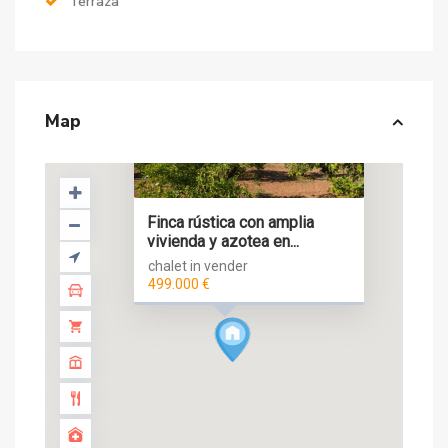
Terraza
Map
Finca rústica con amplia
vivienda y azotea en...
chalet in vender
499.000 €