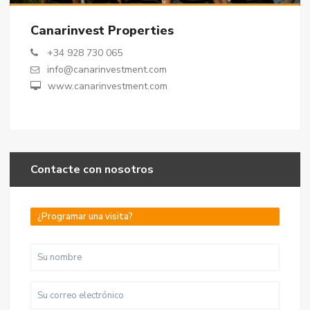
Canarinvest Properties
+34 928 730 065
info@canarinvestment.com
www.canarinvestment.com
Contacte con nosotros
¿Programar una visita?