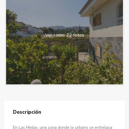
Ver todas 72 fotos
Descripción
En Las Mejías, una zona donde lo urbano se entrelaza