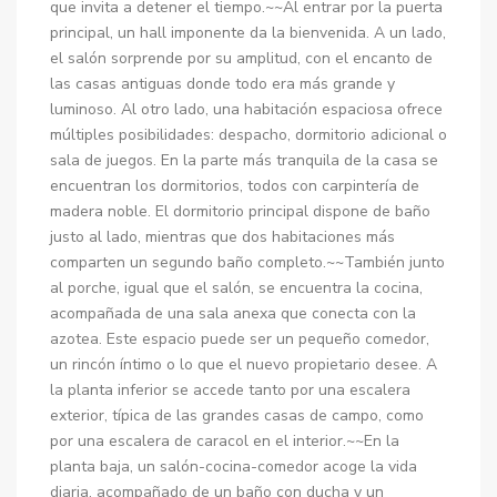
que invita a detener el tiempo.~~Al entrar por la puerta
principal, un hall imponente da la bienvenida. A un lado,
el salón sorprende por su amplitud, con el encanto de
las casas antiguas donde todo era más grande y
luminoso. Al otro lado, una habitación espaciosa ofrece
múltiples posibilidades: despacho, dormitorio adicional o
sala de juegos. En la parte más tranquila de la casa se
encuentran los dormitorios, todos con carpintería de
madera noble. El dormitorio principal dispone de baño
justo al lado, mientras que dos habitaciones más
comparten un segundo baño completo.~~También junto
al porche, igual que el salón, se encuentra la cocina,
acompañada de una sala anexa que conecta con la
azotea. Este espacio puede ser un pequeño comedor,
un rincón íntimo o lo que el nuevo propietario desee. A
la planta inferior se accede tanto por una escalera
exterior, típica de las grandes casas de campo, como
por una escalera de caracol en el interior.~~En la
planta baja, un salón-cocina-comedor acoge la vida
diaria, acompañado de un baño con ducha y un