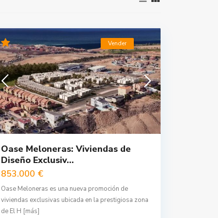
Vender
Oase Meloneras: Viviendas de
Diseño Exclusiv...
853.000 €
Oase Meloneras es una nueva promoción de
viviendas exclusivas ubicada en la prestigiosa zona
de El H
[más]