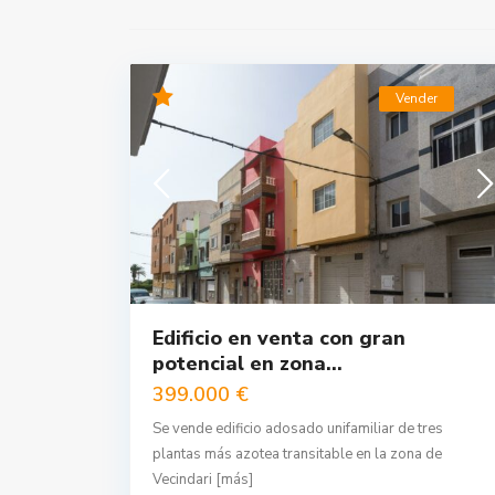
Vender
Edificio en venta con gran
potencial en zona...
399.000 €
Se vende edificio adosado unifamiliar de tres
plantas más azotea transitable en la zona de
Vecindari
[más]