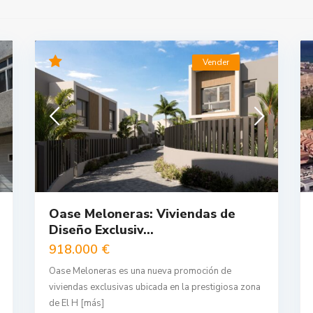
Vender
Oase Meloneras: Viviendas de
Diseño Exclusiv...
918.000 €
Oase Meloneras es una nueva promoción de
viviendas exclusivas ubicada en la prestigiosa zona
de El H
[más]