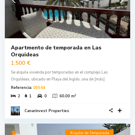
Apartmento de temporada en Las
Orquideas
1.500 €
Se alquila vivienda por temporadas en el complejo Las
Orquídeas, ubicado en Playa del Inglés, una de
[más]
Referencia:
05544
2
2
1
0
60.00 m
Canarinvest Properties
Alquiler de Temporada