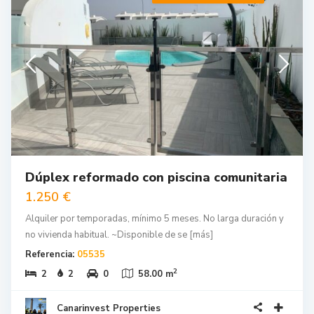
Dúplex reformado con piscina comunitaria
1.250 €
Alquiler por temporadas, mínimo 5 meses. No larga duración y
no vivienda habitual. ~Disponible de se
[más]
Referencia:
05535
2
2
2
0
58.00 m
Canarinvest Properties