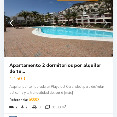
Apartamento 2 dormitorios por alquiler
de te...
1.150 €
Alquiler por temporada en Playa del Cura, ideal para disfrutar
del clima y la tranquilidad del sur d
[más]
Referencia:
05552
2
2
2
0
83.00 m