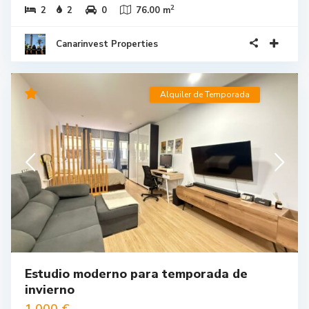
2
2
2
0
76.00 m
Canarinvest Properties
Alquiler de Temporada
Estudio moderno para temporada de
invierno