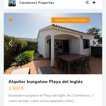
Canarinvest Properties
Alquiler de Temporada
Alquiler bungalow Playa del Inglés
1.500 €
Encantador bungalow en Playa del Inglés de 2 dormitorios, 1
cuarto de baño, salón-cocina equipada y
[más]