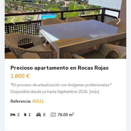
Precioso apartamento en Rocas Rojas
1.800 €
*En proceso de actualización con imágenes profesionales.*
Disponible desde ya hasta Septiembre 2026.
[más]
Referencia:
05521
2
2
2
0
76.00 m