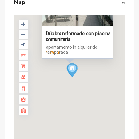
Map
Dúplex reformado con piscina
comunitaria
apartamento in alquiler de
temporada
1.250 €