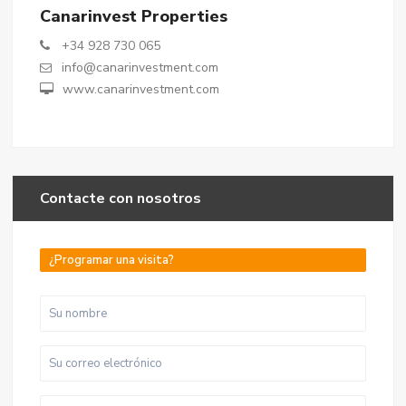
Canarinvest Properties
+34 928 730 065
info@canarinvestment.com
www.canarinvestment.com
Contacte con nosotros
¿Programar una visita?