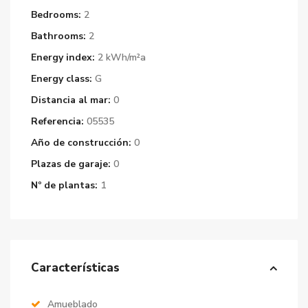
Bedrooms:
2
Bathrooms:
2
Energy index:
2 kWh/m²a
Energy class:
G
Distancia al mar:
0
Referencia:
05535
Año de construcción:
0
Plazas de garaje:
0
Nº de plantas:
1
Características
Amueblado