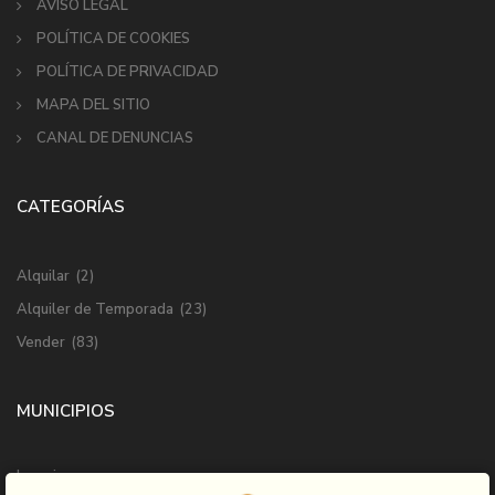
AVISO LEGAL
POLÍTICA DE COOKIES
POLÍTICA DE PRIVACIDAD
MAPA DEL SITIO
CANAL DE DENUNCIAS
CATEGORÍAS
Alquilar
(2)
Alquiler de Temporada
(23)
Vender
(83)
MUNICIPIOS
Ingenio