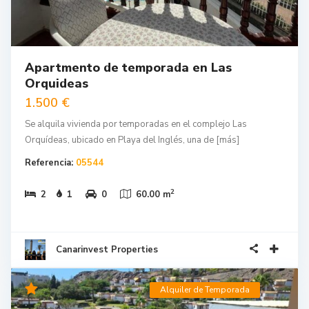
Apartmento de temporada en Las
Orquideas
1.500 €
Se alquila vivienda por temporadas en el complejo Las
Orquídeas, ubicado en Playa del Inglés, una de
[más]
Referencia:
05544
2
2
1
0
60.00 m
Canarinvest Properties
Alquiler de Temporada