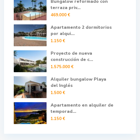
Bungalow reformado con
terraza priv...
469.000 €
Apartamento 2 dormitorios
por alqui...
1.150 €
Proyecto de nueva
construcción de c...
1.575.000 €
Alquiler bungalow Playa
del Inglés
1.500 €
Apartamento en alquiler de
temporad...
1.150 €