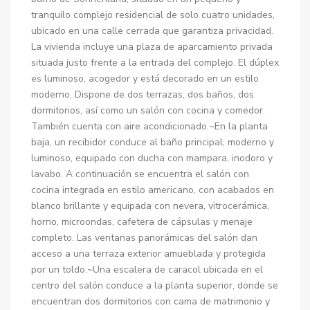
tranquilo complejo residencial de solo cuatro unidades,
ubicado en una calle cerrada que garantiza privacidad.
La vivienda incluye una plaza de aparcamiento privada
situada justo frente a la entrada del complejo. El dúplex
es luminoso, acogedor y está decorado en un estilo
moderno. Dispone de dos terrazas, dos baños, dos
dormitorios, así como un salón con cocina y comedor.
También cuenta con aire acondicionado.~En la planta
baja, un recibidor conduce al baño principal, moderno y
luminoso, equipado con ducha con mampara, inodoro y
lavabo. A continuación se encuentra el salón con
cocina integrada en estilo americano, con acabados en
blanco brillante y equipada con nevera, vitrocerámica,
horno, microondas, cafetera de cápsulas y menaje
completo. Las ventanas panorámicas del salón dan
acceso a una terraza exterior amueblada y protegida
por un toldo.~Una escalera de caracol ubicada en el
centro del salón conduce a la planta superior, donde se
encuentran dos dormitorios con cama de matrimonio y