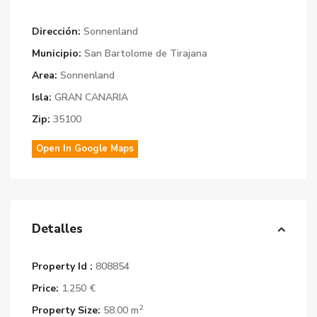
Dirección:
Sonnenland
Municipio:
San Bartolome de Tirajana
Area:
Sonnenland
Isla:
GRAN CANARIA
Zip:
35100
Open In Google Maps
Detalles
Property Id :
808854
Price:
1.250 €
2
Property Size:
58.00 m