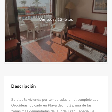
Ver todas 12 fotos
Descripción
Se alquila vivienda por temporadas en el complejo Las
Orquídeas, ubicado en Playa del Inglés, una de las
zonas más demandadas del sur de Gran Canaria. La