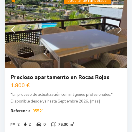
Alquiler de Temporada
Precioso apartamento en Rocas Rojas
1.800 €
*En proceso de actualización con imágenes profesionales.*
Disponible desde ya hasta Septiembre 2026.
[más]
Referencia:
05521
2
2
2
0
76.00 m