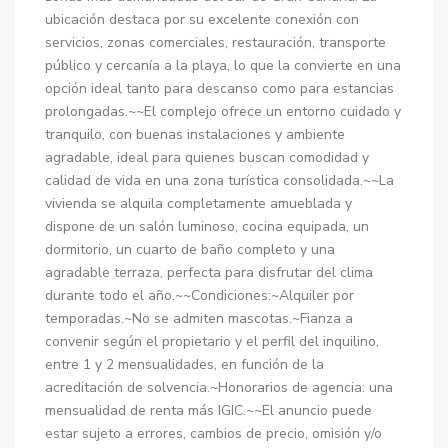
ubicación destaca por su excelente conexión con
servicios, zonas comerciales, restauración, transporte
público y cercanía a la playa, lo que la convierte en una
opción ideal tanto para descanso como para estancias
prolongadas.~~El complejo ofrece un entorno cuidado y
tranquilo, con buenas instalaciones y ambiente
agradable, ideal para quienes buscan comodidad y
calidad de vida en una zona turística consolidada.~~La
vivienda se alquila completamente amueblada y
dispone de un salón luminoso, cocina equipada, un
dormitorio, un cuarto de baño completo y una
agradable terraza, perfecta para disfrutar del clima
durante todo el año.~~Condiciones:~Alquiler por
temporadas.~No se admiten mascotas.~Fianza a
convenir según el propietario y el perfil del inquilino,
entre 1 y 2 mensualidades, en función de la
acreditación de solvencia.~Honorarios de agencia: una
mensualidad de renta más IGIC.~~El anuncio puede
estar sujeto a errores, cambios de precio, omisión y/o