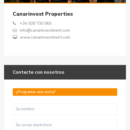
Canarinvest Properties
+34 928 730 065
info@canarinvestment.com
www.canarinvestment.com
Contacte con nosotros
¿Programar una visita?