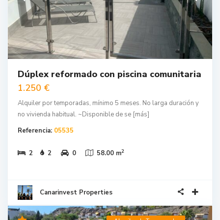
Dúplex reformado con piscina comunitaria
1.250 €
Alquiler por temporadas, mínimo 5 meses. No larga duración y
no vivienda habitual. ~Disponible de se
[más]
Referencia:
05535
2
2
2
0
58.00 m
Canarinvest Properties