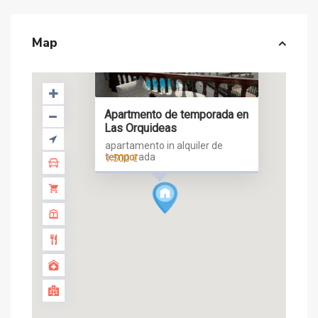
Map
Apartmento de temporada en
Las Orquideas
apartamento in alquiler de
temporada
1.500 €