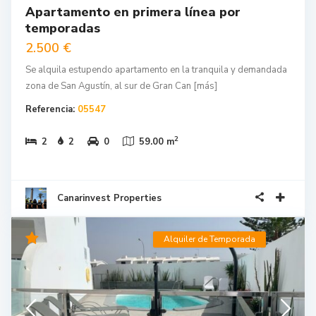
Apartamento en primera línea por
temporadas
2.500 €
Se alquila estupendo apartamento en la tranquila y demandada
zona de San Agustín, al sur de Gran Can
[más]
Referencia:
05547
2
2
2
0
59.00 m
Canarinvest Properties
Alquiler de Temporada