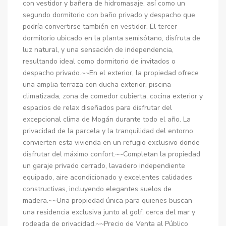
con vestidor y bañera de hidromasaje, así como un
segundo dormitorio con baño privado y despacho que
podría convertirse también en vestidor. El tercer
dormitorio ubicado en la planta semisótano, disfruta de
luz natural, y una sensación de independencia,
resultando ideal como dormitorio de invitados o
despacho privado.~~En el exterior, la propiedad ofrece
una amplia terraza con ducha exterior, piscina
climatizada, zona de comedor cubierta, cocina exterior y
espacios de relax diseñados para disfrutar del
excepcional clima de Mogán durante todo el año. La
privacidad de la parcela y la tranquilidad del entorno
convierten esta vivienda en un refugio exclusivo donde
disfrutar del máximo confort.~~Completan la propiedad
un garaje privado cerrado, lavadero independiente
equipado, aire acondicionado y excelentes calidades
constructivas, incluyendo elegantes suelos de
madera.~~Una propiedad única para quienes buscan
una residencia exclusiva junto al golf, cerca del mar y
rodeada de privacidad.~~Precio de Venta al Público