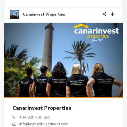
Canarinvest Properties
Canarinvest Properties
+34 928 730 065
info@canarinvestment.com