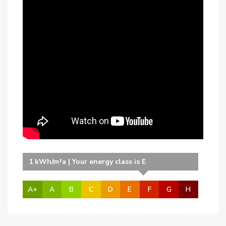
1 kWh/m²a | Your energy class is E
A+
A
B
C
D
E
F
G
H