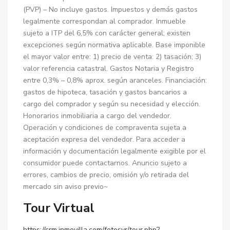
(PVP) – No incluye gastos. Impuestos y demás gastos
legalmente correspondan al comprador. Inmueble
sujeto a ITP del 6,5% con carácter general; existen
excepciones según normativa aplicable. Base imponible
el mayor valor entre: 1) precio de venta: 2) tasación; 3)
valor referencia catastral. Gastos Notaria y Registro
entre 0,3% – 0,8% aprox. según aranceles. Financiación:
gastos de hipoteca, tasación y gastos bancarios a
cargo del comprador y según su necesidad y elección.
Honorarios inmobiliaria a cargo del vendedor.
Operación y condiciones de compraventa sujeta a
aceptación expresa del vendedor. Para acceder a
información y documentación legalmente exigible por el
consumidor puede contactarnos. Anuncio sujeto a
errores, cambios de precio, omisión y/o retirada del
mercado sin aviso previo~
Tour Virtual
https://crm.inmovilla.com/fotosvr/tour.php?