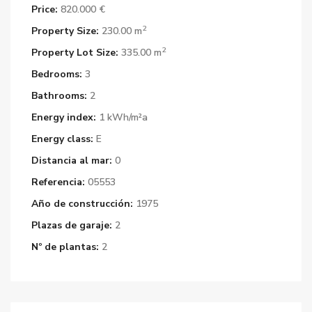
Price:
820.000 €
2
Property Size:
230.00 m
2
Property Lot Size:
335.00 m
Bedrooms:
3
Bathrooms:
2
Energy index:
1 kWh/m²a
Energy class:
E
Distancia al mar:
0
Referencia:
05553
Año de construcción:
1975
Plazas de garaje:
2
Nº de plantas:
2