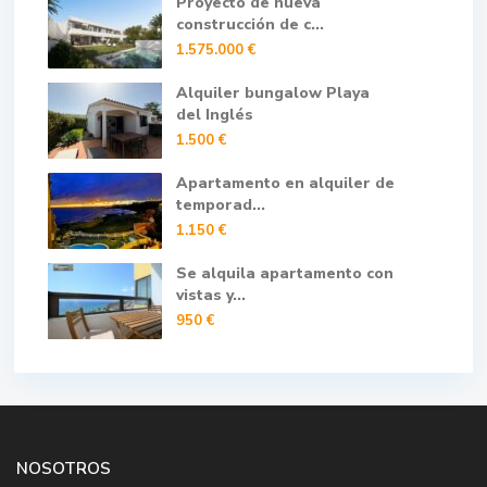
Proyecto de nueva
construcción de c...
1.575.000 €
Alquiler bungalow Playa
del Inglés
1.500 €
Apartamento en alquiler de
temporad...
1.150 €
Se alquila apartamento con
vistas y...
950 €
NOSOTROS