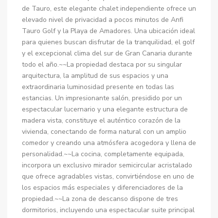
de Tauro, este elegante chalet independiente ofrece un
elevado nivel de privacidad a pocos minutos de Anfi
Tauro Golf y la Playa de Amadores. Una ubicación ideal
para quienes buscan disfrutar de la tranquilidad, el golf
y el excepcional clima del sur de Gran Canaria durante
todo el año.~~La propiedad destaca por su singular
arquitectura, la amplitud de sus espacios y una
extraordinaria luminosidad presente en todas las
estancias. Un impresionante salón, presidido por un
espectacular lucernario y una elegante estructura de
madera vista, constituye el auténtico corazón de la
vivienda, conectando de forma natural con un amplio
comedor y creando una atmósfera acogedora y llena de
personalidad.~~La cocina, completamente equipada,
incorpora un exclusivo mirador semicircular acristalado
que ofrece agradables vistas, convirtiéndose en uno de
los espacios más especiales y diferenciadores de la
propiedad.~~La zona de descanso dispone de tres
dormitorios, incluyendo una espectacular suite principal