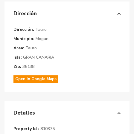
Dirección
Dirección:
Tauro
Municipio:
Mogan
Area:
Tauro
Isla:
GRAN CANARIA
Zip:
35138
Open In Google Maps
Detalles
Property Id :
810375