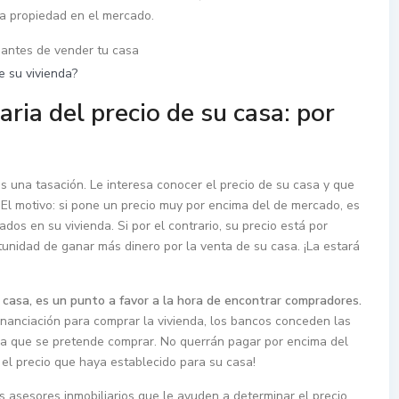
sa propiedad en el mercado.
e su vivienda?
ria del precio de su casa: por
 una tasación. Le interesa conocer el precio de su casa y que
El motivo: si pone un precio muy por encima del de mercado, es
os en su vivienda. Si por el contrario, su precio está por
unidad de ganar más dinero por la venta de su casa. ¡La estará
 casa, es un punto a favor a la hora de encontrar compradores.
anciación para comprar la vivienda, los bancos conceden las
nda que se pretende comprar. No querrán pagar por encima del
e el precio que haya establecido para su casa!
s asesores inmobiliarios que le ayuden a determinar el precio