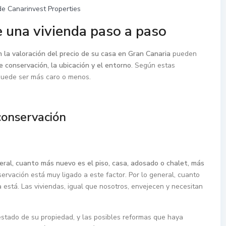
e Canarinvest Properties
e una vivienda paso a paso
la valoración del precio de su casa en Gran Canaria
pueden
 conservación, la ubicación y el entorno
. Según estas
 puede ser más caro o menos.
conservación
eral, cuanto más nuevo es el piso, casa, adosado o chalet, más
ervación está muy ligado a este factor. Por lo general, cuanto
está. Las viviendas, igual que nosotros, envejecen y necesitan
estado de su propiedad, y las posibles reformas que haya