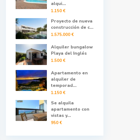
alqui...
1.150 €
Proyecto de nueva
construcción de c...
1.575.000 €
Alquiler bungalow
Playa del Inglés
1.500 €
Apartamento en
alquiler de
temporad...
1.150 €
Se alquila
apartamento con
vistas y...
950 €