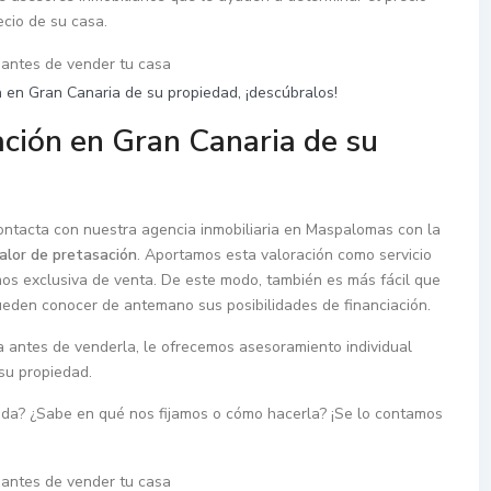
ecio de su casa.
 en Gran Canaria de su propiedad, ¡descúbralos!
ción en Gran Canaria de su
contacta con nuestra agencia inmobiliaria en Maspalomas con la
alor de pretasación
. Aportamos esta valoración como servicio
amos exclusiva de venta. De este modo, también es más fácil que
eden conocer de antemano sus posibilidades de financiación.
a antes de venderla, le ofrecemos asesoramiento individual
su propiedad.
nda? ¿Sabe en qué nos fijamos o cómo hacerla? ¡Se lo contamos