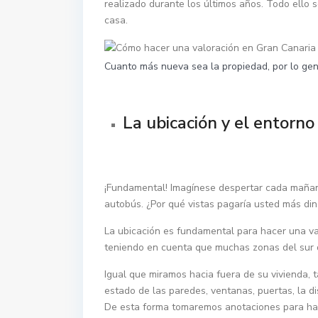
realizado durante los últimos años. Todo ello 
casa.
Cuanto más nueva sea la propiedad, por lo gen
La ubicación y el entorno
¡Fundamental! Imagínese despertar cada mañana 
autobús. ¿Por qué vistas pagaría usted más din
La ubicación es fundamental para hacer una va
teniendo en cuenta que muchas zonas del sur 
Igual que miramos hacia fuera de su vivienda, 
estado de las paredes, ventanas, puertas, la dis
De esta forma tomaremos anotaciones para hac