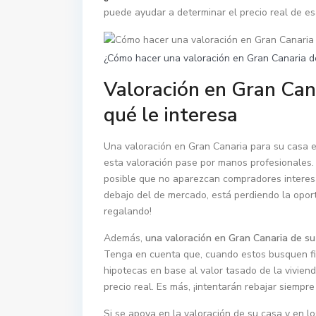
puede ayudar a determinar el precio real de e
¿Cómo hacer una valoración en Gran Canaria d
Valoración en Gran Cana
qué le interesa
Una valoración en Gran Canaria para su casa es
esta valoración pase por manos profesionales. 
posible que no aparezcan compradores interesad
debajo del de mercado, está perdiendo la oport
regalando!
Además,
una valoración en Gran Canaria de su
Tenga en cuenta que, cuando estos busquen fin
hipotecas en base al valor tasado de la vivie
precio real. Es más, ¡intentarán rebajar siempr
Si se apoya en la valoración de su casa y en lo