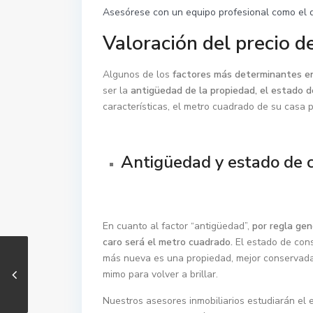
Asesórese con un equipo profesional como el d
Valoración del precio d
Algunos de los
factores más determinantes en 
ser la
antigüedad de la propiedad, el estado de
características, el metro cuadrado de su casa
Antigüedad y estado de 
En cuanto al factor “antigüedad”,
por regla gen
caro será el metro cuadrado.
El estado de cons
más nueva es una propiedad, mejor conservada 
mimo para volver a brillar.
Nuestros asesores inmobiliarios estudiarán el 