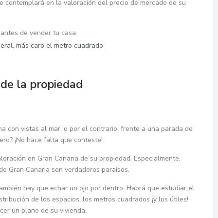
se contemplará en la valoración del precio de mercado de su
eral, más caro el metro cuadrado
 de la propiedad
con vistas al mar, o por el contrario, frente a una parada de
ero? ¡No hace falta que conteste!
loración en Gran Canaria de su propiedad. Especialmente,
de Gran Canaria son verdaderos paraísos.
también hay que echar un ojo por dentro. Habrá que estudiar el
tribución de los espacios, los metros cuadrados ¡y los útiles!
er un plano de su vivienda.