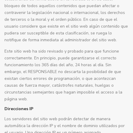
bloqueo de todos aquellos contenidos que puedan afectar o
contravenir la legislación nacional o internacional, los derechos
de terceros o la moral y el orden público. En caso de que el
usuario considere que existe en el sitio web algún contenido que
pudiera ser susceptible de esta clasificación, se ruega lo
notifique de forma inmediata al administrador del sitio web.
Este sitio web ha sido revisado y probado para que funcione
correctamente. En principio, puede garantizarse el correcto
funcionamiento los 365 días del año, 24 horas al día. Sin
embargo, el RESPONSABLE no descarta la posibilidad de que
existan ciertos errores de programación, o que acontezcan
causas de fuerza mayor, catástrofes naturales, huelgas o
circunstancias semejantes que hagan imposible el acceso a la
página web.
Direcciones IP
Los servidores del sitio web podrán detectar de manera
automática la dirección IP y el nombre de dominio utilizados por
el usuario. Una dirección IP es un número asignado