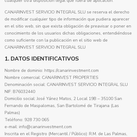
cualquier otra disposición legal que fuera de aplicación.
CANARINVEST SERVICIO INTEGRAL SLU se reserva el derecho
de modificar cualquier tipo de información que pudiera aparecer
en el sitio web, sin que exista obligación de preavisar o poner en
conocimiento de los usuarios dichas obligaciones, entendiéndose
como suficiente con la publicación en el sitio web de
CANARINVEST SERVICIO INTEGRAL SLU
1. DATOS IDENTIFICATIVOS
Nombre de dominio: https://canarinvestment.com
Nombre comercial: CANARINVEST PROPERTIES
Denominación social: CANARINVEST SERVICIO INTEGRAL SLU
NIF: B76032440
Domicilio social: José Yánez Matos, 2 Local 19B – 35100 San
Fernando de Maspalomas, San Bartolomé de Tirajana (Las
Palmas)
Teléfono: 928 730 065
e-mail: info@canarinvestment.com
Inscrita en el Registro (Mercantil / Público): R.M. de Las Palmas,