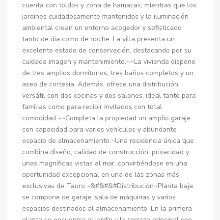
cuenta con toldos y zona de hamacas, mientras que los
jardines cuidadosamente mantenidos y la iluminación
ambiental crean un entorno acogedor y sofisticado
tanto de día como de noche. La villa presenta un
excelente estado de conservación, destacando por su
cuidada imagen y mantenimiento.~~La vivienda dispone
de tres amplios dormitorios, tres baños completos y un
aseo de cortesía. Además, ofrece una distribución
versátil con dos cocinas y dos salones, ideal tanto para
familias como para recibir invitados con total
comodidad.~~Completa la propiedad un amplio garaje
con capacidad para varios vehículos y abundante
espacio de almacenamiento.~Una residencia única que
combina diseño, calidad de construcción, privacidad y
unas magníficas vistas al mar, convirtiéndose en una
oportunidad excepcional en una de las zonas más
exclusivas de Tauro.~&#&#&#Distribución~Planta baja
se compone de garaje, sala de máquinas y varios
espacios destinados al almacenamiento. En la primera
planta se encuentra el jardín y la terraza principal con