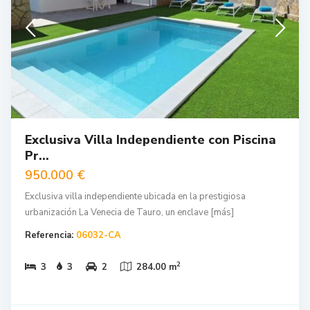
Exclusiva Villa Independiente con Piscina
Pr...
950.000 €
Exclusiva villa independiente ubicada en la prestigiosa
urbanización La Venecia de Tauro, un enclave
[más]
Referencia:
06032-CA
2
3
3
2
284.00 m