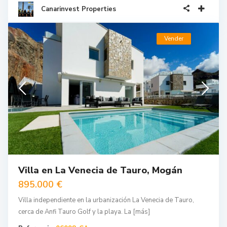
Canarinvest Properties
Vender
Villa en La Venecia de Tauro, Mogán
895.000 €
Villa independiente en la urbanización La Venecia de Tauro,
cerca de Anfi Tauro Golf y la playa. La
[más]