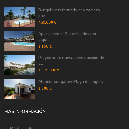
Bungalow reformado con terraza
priv...
469.000 €
Apartamento 2 dormitorios por
alqui...
1.150 €
Proyecto de nueva construcción de
c...
1.575.000 €
Alquiler bungalow Playa del Inglés
1.500 €
MÁS INFORMACIÓN
AVISO LEGAL