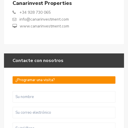
Canarinvest Properties
+34 928 730 065
info@canarinvestment.com
www.canarinvestment.com
Contacte con nosotros
¿Programar una visita?