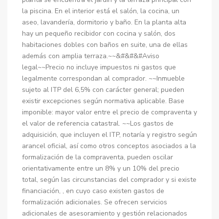
la piscina. En el interior está el salón, la cocina, un
aseo, lavandería, dormitorio y baño. En la planta alta
hay un pequeño recibidor con cocina y salón, dos
habitaciones dobles con baños en suite, una de ellas
además con amplia terraza.~~&#&#&#Aviso
legal~~Precio no incluye impuestos ni gastos que
legalmente correspondan al comprador. ~~Inmueble
sujeto al ITP del 6,5% con carácter general; pueden
existir excepciones según normativa aplicable. Base
imponible: mayor valor entre el precio de compraventa y
el valor de referencia catastral. ~~Los gastos de
adquisición, que incluyen el ITP, notaría y registro según
arancel oficial, así como otros conceptos asociados a la
formalización de la compraventa, pueden oscilar
orientativamente entre un 8% y un 10% del precio
total, según las circunstancias del comprador y si existe
financiación, , en cuyo caso existen gastos de
formalización adicionales. Se ofrecen servicios
adicionales de asesoramiento y gestión relacionados