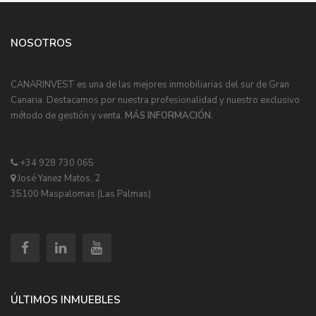
NOSOTROS
CANARINVEST es una de las mejores inmobiliarias del sur de Gran
Canaria. Destacamos por nuestra profesionalidad y nuestro exclusivo
método de gestión y venta.
MÁS INFORMACIÓN.
+34 928 730 065
José Yanez Matos, 2
35100 Maspalomas (Las Palmas)
ÚLTIMOS INMUEBLES