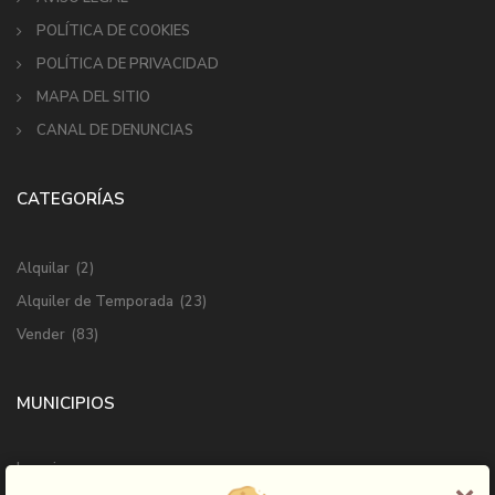
POLÍTICA DE COOKIES
POLÍTICA DE PRIVACIDAD
MAPA DEL SITIO
CANAL DE DENUNCIAS
CATEGORÍAS
Alquilar
(2)
Alquiler de Temporada
(23)
Vender
(83)
MUNICIPIOS
Ingenio