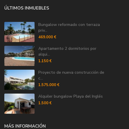
ÚLTIMOS INMUEBLES
Bungalow reformado con terraza
priv...
469.000 €
Apartamento 2 dormitorios por
alqui...
1.150 €
Proyecto de nueva construcción de
c...
1.575.000 €
Alquiler bungalow Playa del Inglés
1.500 €
MÁS INFORMACIÓN