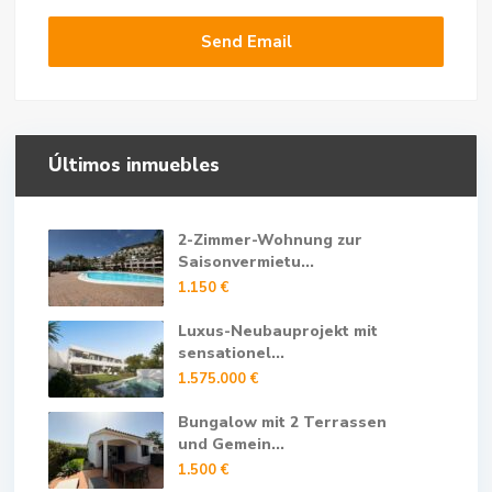
Últimos inmuebles
2-Zimmer-Wohnung zur
Saisonvermietu...
1.150 €
Luxus-Neubauprojekt mit
sensationel...
1.575.000 €
Bungalow mit 2 Terrassen
und Gemein...
1.500 €