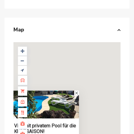
Map
Villa mit privatem Pool für die
KURZSAISON!