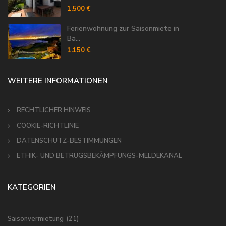
1.500 €
Ferienwohnung zur Saisonmiete in
Ba...
1.150 €
WEITERE INFORMATIONEN
RECHTLICHER HINWEIS
COOKIE-RICHTLINIE
DATENSCHUTZ-BESTIMMUNGEN
ETHIK- UND BETRUGSBEKÄMPFUNGS-MELDEKANAL
KATEGORIEN
Saisonvermietung
(21)