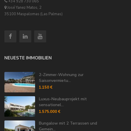
+34 928 730 065
José Yanez Matos, 2
35100 Maspalomas (Las Palmas)
NEUESTE IMMOBILIEN
2-Zimmer-Wohnung zur
Saisonvermietu...
1.150 €
Luxus-Neubauprojekt mit
sensationel...
1.575.000 €
Bungalow mit 2 Terrassen und
Gemein...