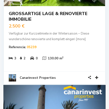
GROSSARTIGE LAGE & RENOVIERTE
IMMOBILIE
2.500 €
Verfügbar zur Kurzzeitmiete in der Wintersaison.~ Diese
wunderschöne renovierte und komplett eingeri
[more]
Referencia:
05239
2
3
2
0
130.00 m
Canarinvest Properties