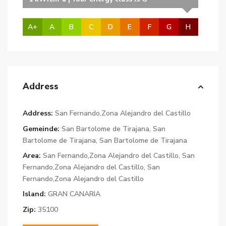
A+
A
B
C
D
E
F
G
H
Address
Address:
San Fernando,Zona Alejandro del Castillo
Gemeinde:
San Bartolome de Tirajana
,
San
Bartolome de Tirajana
,
San Bartolome de Tirajana
Area:
San Fernando,Zona Alejandro del Castillo
,
San
Fernando,Zona Alejandro del Castillo
,
San
Fernando,Zona Alejandro del Castillo
Island:
GRAN CANARIA
Zip:
35100