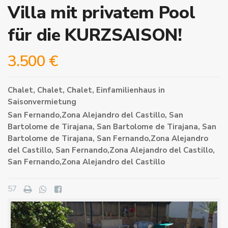
Villa mit privatem Pool
für die KURZSAISON!
3.500 €
Chalet
,
Chalet
,
Chalet
,
Einfamilienhaus
in
Saisonvermietung
San Fernando,Zona Alejandro del Castillo,
San
Bartolome de Tirajana
,
San Bartolome de Tirajana
,
San
Bartolome de Tirajana
,
San Fernando,Zona Alejandro
del Castillo
,
San Fernando,Zona Alejandro del Castillo
,
San Fernando,Zona Alejandro del Castillo
57