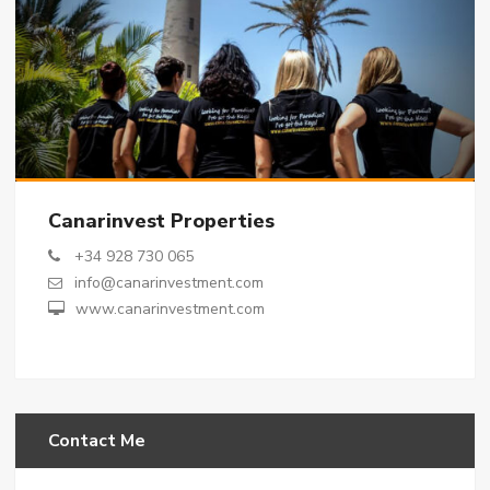
Canarinvest Properties
+34 928 730 065
info@canarinvestment.com
www.canarinvestment.com
Contact Me