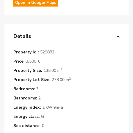
Open In Google Maps
Details
Property Id :
529882
Price:
3.500 €
2
Property Size:
135.00 m
2
Property Lot Size:
278.00 m
Bedrooms:
3
Bathrooms:
2
Energy index:
1 kWh/m²a
Energy class:
G
Sea distance:
0