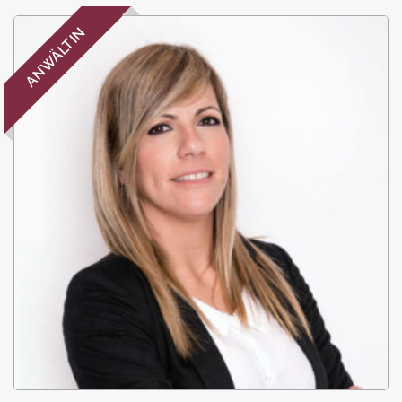
ANWÄLTIN