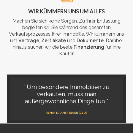
WIR KÜMMERN UNS UM ALLES
Machen Sie sich keine Sorgen. Zu Ihrer Entlastung
begleiten wir Sie während des gesamten
Verkaufsprozesses Ihrer Immobilie. Wir kümmern uns
um
Verträge
,
Zertifikate
und
Dokumente
. Darüber
hinaus suchen wir die beste
Finanzierung
für Ihre
Käufer.
” Um besondere Immobilien zu
verkaufen, muss man
außergewöhnliche Dinge tun “
RENATE ARNSTEINER (CEO)