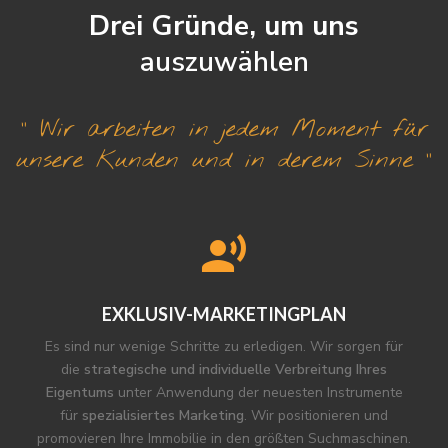
Drei Gründe, um uns
auszuwählen
“ Wir arbeiten in jedem Moment für
unsere Kunden und in derem Sinne “
EXKLUSIV-MARKETINGPLAN
Es sind nur wenige Schritte zu erledigen. Wir sorgen für
die
strategische und individuelle Verbreitung Ihres
Eigentums
unter Anwendung der neuesten Instrumente
für
spezialisiertes Marketing
. Wir positionieren und
promovieren Ihre Immobilie in den größten Suchmaschinen.