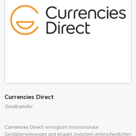
Currencies Direct
Geldtransfer
Currencies Direct
ermöglicht internationale
Geldüberweisungen und erlaubt zwischen unterschiedlichen