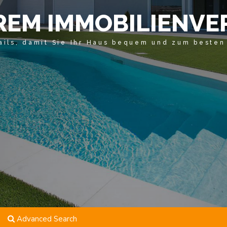
REM IMMOBILIENVE
tails, damit Sie Ihr Haus bequem und zum besten
Advanced Search