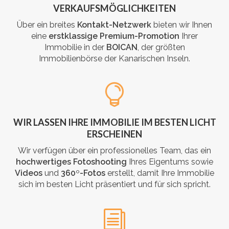
VERKAUFSMÖGLICHKEITEN
Über ein breites
Kontakt-Netzwerk
bieten wir Ihnen
eine
erstklassige Premium-Promotion
Ihrer
Immobilie in der
BOICAN
, der größten
Immobilienbörse der Kanarischen Inseln.
WIR LASSEN IHRE IMMOBILIE IM BESTEN LICHT
ERSCHEINEN
Wir verfügen über ein professionelles Team, das ein
hochwertiges Fotoshooting
Ihres Eigentums sowie
Videos
und
360
º
-Fotos
erstellt, damit Ihre Immobilie
sich im besten Licht präsentiert und für sich spricht.