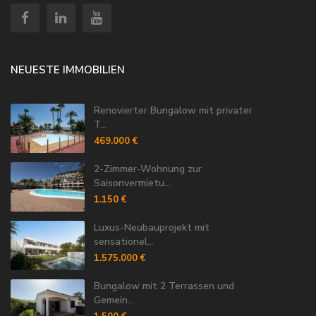
NEUESTE IMMOBILIEN
Renovierter Bungalow mit privater
T...
469.000 €
2-Zimmer-Wohnung zur
Saisonvermietu...
1.150 €
Luxus-Neubauprojekt mit
sensationel...
1.575.000 €
Bungalow mit 2 Terrassen und
Gemein...