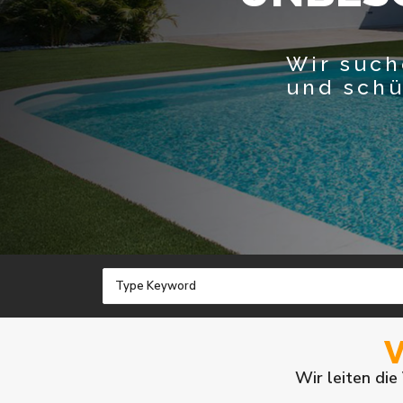
Wir such
und schü
Wir leiten die