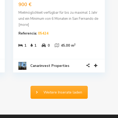
900 €
Mietmöglichkeit verfügbar für bis zu maximal 1 Jahr
und ein Minimum von 6 Monaten in San Fernando de
[more]
Referencia:
05424
2
1
1
0
45.00 m
Canarinvest Properties
Weitere Inserate laden