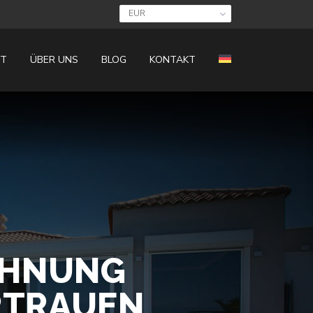
EUR
IT
ÜBER UNS
BLOG
KONTAKT
OHNUNG
RTRAUEN