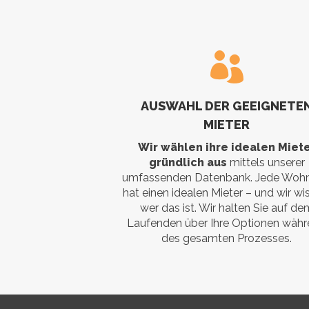
AUSWAHL DER GEEIGNETE
MIETER
Wir wählen ihre idealen Miet
gründlich aus
mittels unserer
umfassenden Datenbank. Jede Woh
hat einen idealen Mieter – und wir wi
wer das ist. Wir halten Sie auf de
Laufenden über Ihre Optionen wäh
des gesamten Prozesses.