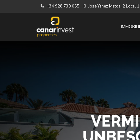
+34 928 730 065
José Yanez Matos, 2 Local
IMMOBILI
VERMI
UNBES