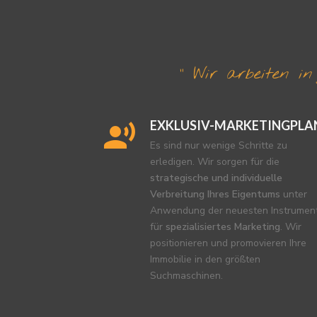
“ Wir arbeiten i
EXKLUSIV-MARKETINGPLA
Es sind nur wenige Schritte zu
erledigen. Wir sorgen für die
strategische und individuelle
Verbreitung Ihres Eigentums
unter
Anwendung der neuesten Instrumen
für
spezialisiertes Marketing
. Wir
positionieren und promovieren Ihre
Immobilie in den größten
Suchmaschinen.