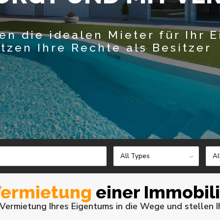
en die idealen Mieter für Ihr 
tzen Ihre Rechte als Besitzer
All Types
Al
Vermietung
einer Immobil
 Vermietung Ihres Eigentums in die Wege und stellen I