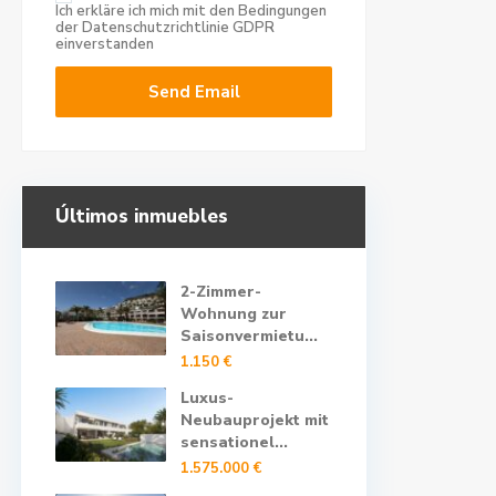
Ich erkläre ich mich mit den Bedingungen
der Datenschutzrichtlinie
GDPR
einverstanden
Últimos inmuebles
2-Zimmer-
Wohnung zur
Saisonvermietu...
1.150 €
Luxus-
Neubauprojekt mit
sensationel...
1.575.000 €