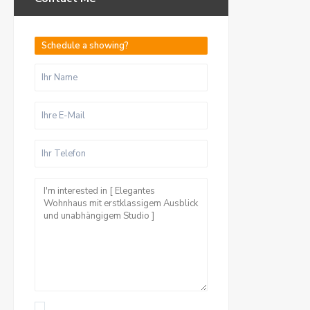
Schedule a showing?