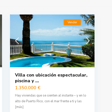
Vender
Villa con ubicación espectacular,
piscina y ...
1.350.000 €
Hay viviendas que se sienten al instante – y en lo
alto de Puerto Rico, con el mar frente a ti y las
[más]