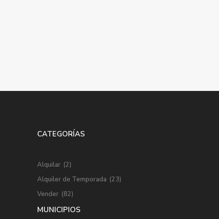
CATEGORÍAS
Alquilar
(2)
Alquiler de Temporada
(23)
Vender
(82)
MUNICIPIOS