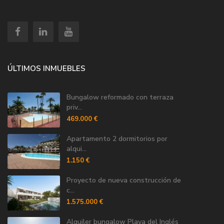
ÚLTIMOS INMUEBLES
Bungalow reformado con terraza
priv...
469.000 €
Apartamento 2 dormitorios por
alqui...
1.150 €
Proyecto de nueva construcción de
c...
1.575.000 €
Alquiler bungalow Playa del Inglés