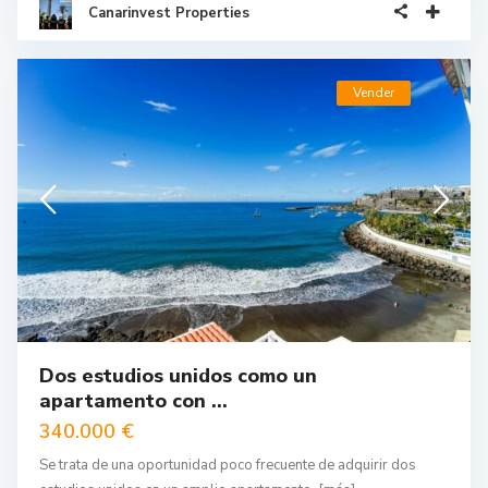
Canarinvest Properties
Vender
Dos estudios unidos como un
apartamento con ...
340.000 €
Se trata de una oportunidad poco frecuente de adquirir dos