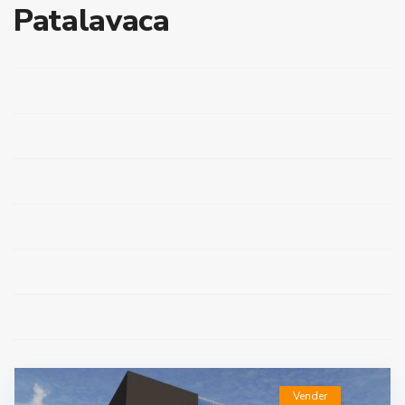
Patalavaca
Vender