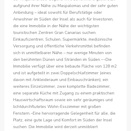
aufgrund ihrer Nähe zu Maspalomas und der sehr guten
Anbindung – ideal sowohl für Berufstätige oder
Anwohner im Süden der Insel als auch für Investoren,
die eine Immobilie in der Nähe der wichtigsten
touristischen Zentren Gran Canarias suchen.
Einkaufszentren, Schulen, Supermärkte, medizinische
Versorgung und öffentliche Verkehrsmittel befinden
sich in unmittelbarer Nähe – nur wenige Minuten von
den berühmten Dünen und Stränden im Süden.~~Die
Immobilie verfügt über eine bebaute Fläche von 128 m2
und ist aufgeteilt in zwei Doppelschlafzimmer (eines
davon mit Ankleideraum und Einbauschränken), ein
weiteres Einzelzimmer, zwei komplette Badezimmer,
eine separate Küche mit Zugang zu einem praktischen
Hauswirtschaftsraum sowie ein sehr geräumiges und
lichtdurchflutetes Wohn-Esszimmer mit großen
Fenstern.~Eine hervorragende Gelegenheit für alle, die
Platz, eine gute Lage und Komfort im Süden der Insel
suchen. Die Immobilie wird derzeit unmöbliert