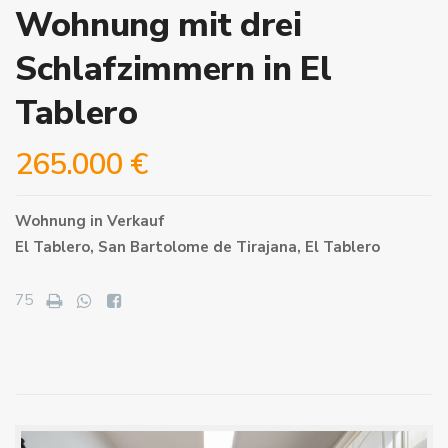
Wohnung mit drei
Schlafzimmern in El
Tablero
265.000 €
Wohnung
in
Verkauf
El Tablero,
San Bartolome de Tirajana
,
El Tablero
75