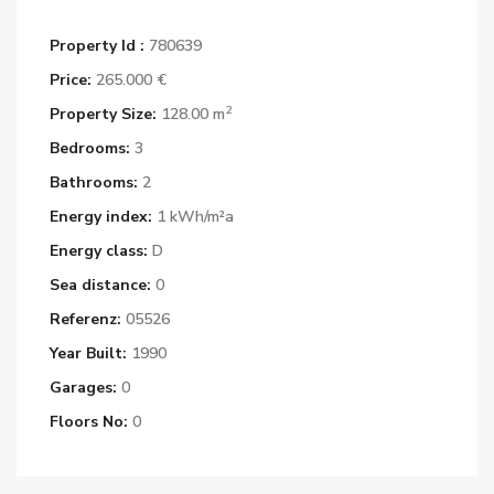
Property Id :
780639
Price:
265.000 €
2
Property Size:
128.00 m
Bedrooms:
3
Bathrooms:
2
Energy index:
1 kWh/m²a
Energy class:
D
Sea distance:
0
Referenz:
05526
Year Built:
1990
Garages:
0
Floors No:
0