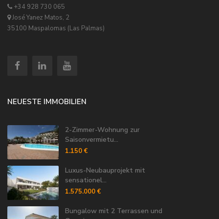
+34 928 730 065
José Yanez Matos, 2
35100 Maspalomas (Las Palmas)
NEUESTE IMMOBILIEN
2-Zimmer-Wohnung zur
Saisonvermietu...
1.150 €
Luxus-Neubauprojekt mit
sensationel...
1.575.000 €
Bungalow mit 2 Terrassen und