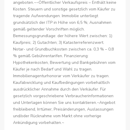
angeboten.~~Öffentlicher Verkaufspreis – Enthält keine
Kosten. Steuern und sonstige gesetzlich vom Käufer zu
tragende Aufwendungen. Immobilie unterliegt
grundsätzlich der ITP in Höhe von 6,5 %; Ausnahmen
gemäß geltender Vorschriften möglich.
Bemessungsgrundlage: der höhere Wert zwischen: 1)
Kaufpreis; 2) Gutachten; 3) Katasterreferenzwert.
Notar- und Grundbuchkosten zwischen ca. 0,3 % – 0,8
% gemäß Gebührentarifen. Finanzierung:
Hypothekenkosten, Bewertung und Bankgebühren vom
Käufer je nach Bedarf und Wahl zu tragen.
Immobilienagenturhonorar vom Verkäufer zu tragen.
Kaufabwicklung und Kaufbedingungen vorbehaltlich
ausdrücklicher Annahme durch den Verkäufer. Für
gesetzlich vorgeschriebene Verbraucherinformationen
und Unterlagen können Sie uns kontaktieren.~Angebot
freibleibend, Irrtümer, Preisänderungen, Auslassungen
und/oder Rücknahme vom Markt ohne vorherige
Ankündigung vorbehalten.~