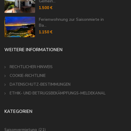
Gemein...
1.500 €
Ferienwohnung zur Saisonmiete in
Ba...
1.150 €
WEITERE INFORMATIONEN
RECHTLICHER HINWEIS
COOKIE-RICHTLINIE
DATENSCHUTZ-BESTIMMUNGEN
ETHIK- UND BETRUGSBEKÄMPFUNGS-MELDEKANAL
KATEGORIEN
Saisonvermietung
(21)