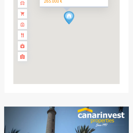
265.000 €