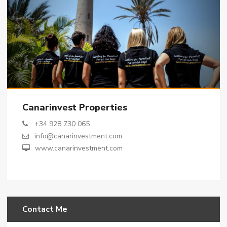
Canarinvest Properties
+34 928 730 065
info@canarinvestment.com
www.canarinvestment.com
Contact Me