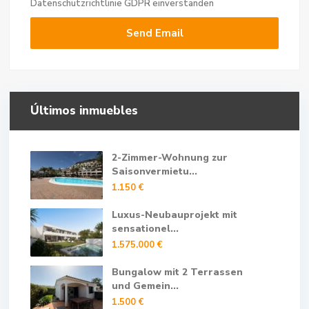
Datenschutzrichtlinie
GDPR einverstanden
Últimos inmuebles
2-Zimmer-Wohnung zur
Saisonvermietu...
1.150 €
Luxus-Neubauprojekt mit
sensationel...
1.575.000 €
Bungalow mit 2 Terrassen
und Gemein...
1.500 €