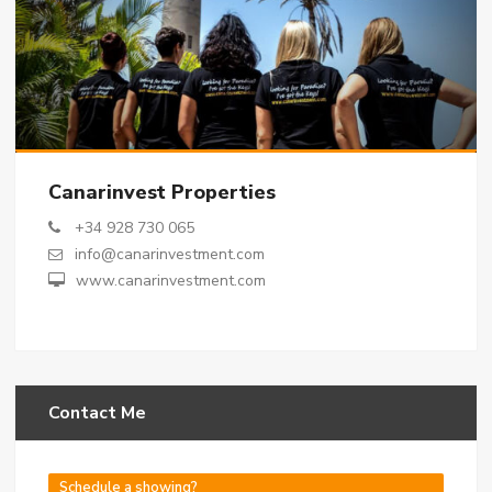
Canarinvest Properties
+34 928 730 065
info@canarinvestment.com
www.canarinvestment.com
Contact Me
Schedule a showing?