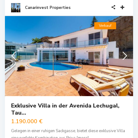
Canarinvest Properties
Verkauf
Exklusive Villa in der Avenida Lechugal,
Tau...
1.190.000 €
Gelegen in einer ruhigen Sackgasse, bietet diese exklusive Villa
eine perfekte Kombination aus Priva
[more]