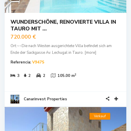
WUNDERSCHÖNE, RENOVIERTE VILLA IN
TAURO MIT ...
720.000 €
Ort:~~Die nach Westen ausgerichtete Villa befindet sich am
Ende der Sackgasse Av. Lechugal in Tauro.
[more]
Referencia:
V947S
2
3
2
2
105.00 m
Canarinvest Properties
Verkauf