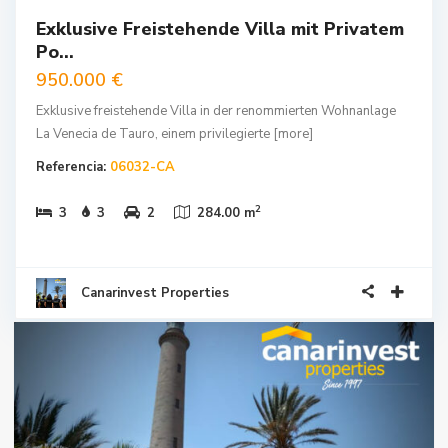
Exklusive Freistehende Villa mit Privatem
Po...
950.000 €
Exklusive freistehende Villa in der renommierten Wohnanlage
La Venecia de Tauro, einem privilegierte
[more]
Referencia:
06032-CA
2
3
3
2
284.00 m
Canarinvest Properties