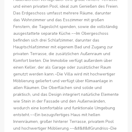
und einen privaten Pool, ideal zum Genießen des Freien.
Das Erdgeschoss umfasst mehrere Räume, darunter
das Wohnzimmer und das Esszimmer mit großen
Fenstern, die Tageslicht spenden, sowie die vollständig
ausgestattete separate Küche.~~Im Obergeschoss
befinden sich drei Schlafzimmer, darunter das
Hauptschlafzimmer mit eigenem Bad und Zugang zur
privaten Terrasse, die zusätzlichen Außenraum und
Komfort bieten. Die Immobilie verfügt außerdem über
einen Keller, der als Garage oder zusätzlicher Raum
genutzt werden kann.~Die Villa wird mit hochwertiger
Möblierung geliefert und verfügt über Klimaanlage in
allen Räumen. Die Oberflächen sind solide und
praktisch, und das Design integriert natürliche Elemente
wie Stein in der Fassade und den Außenwänden,
wodurch eine komfortable und funktionale Umgebung
entsteht.~~Ein bezugsfertiges Haus mit hellen
Innenräumen, großer hinterer Terrasse, privatem Pool
und hochwertiger Möblierung.~~&#&#&#Grundriss~Die