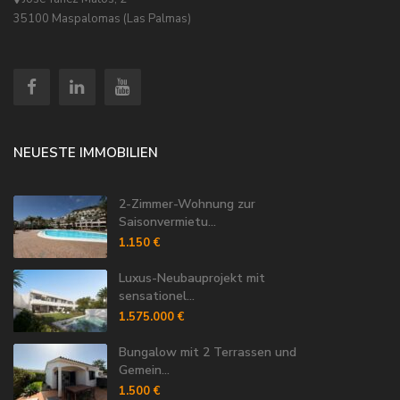
35100 Maspalomas (Las Palmas)
NEUESTE IMMOBILIEN
2-Zimmer-Wohnung zur
Saisonvermietu...
1.150 €
Luxus-Neubauprojekt mit
sensationel...
1.575.000 €
Bungalow mit 2 Terrassen und
Gemein...
1.500 €