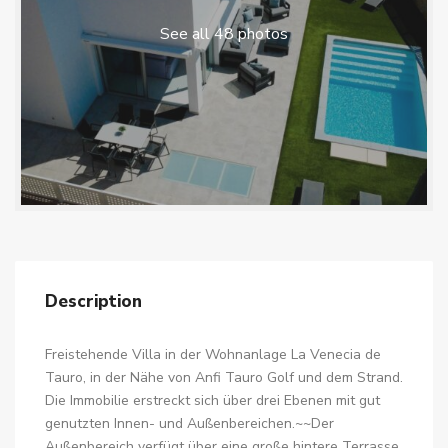
See all 48 photos
Description
Freistehende Villa in der Wohnanlage La Venecia de
Tauro, in der Nähe von Anfi Tauro Golf und dem Strand.
Die Immobilie erstreckt sich über drei Ebenen mit gut
genutzten Innen- und Außenbereichen.~~Der
Außenbereich verfügt über eine große hintere Terrasse