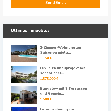
Últimos inmuebles
2-Zimmer-Wohnung zur
Saisonvermietu...
1.150 €
Luxus-Neubauprojekt mit
sensationel...
1.575.000 €
Bungalow mit 2 Terrassen
und Gemein...
1.500 €
Ferienwohnung zur