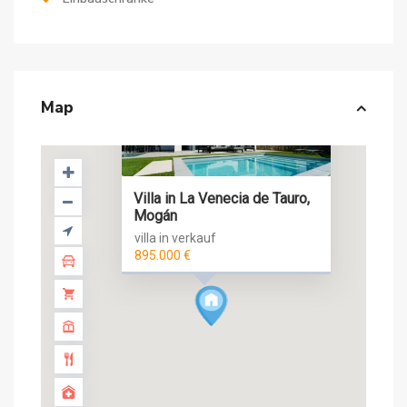
Map
Villa in La Venecia de Tauro,
Mogán
villa in verkauf
895.000 €