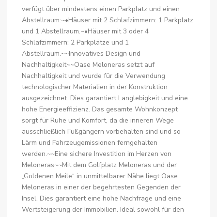
verfügt über mindestens einen Parkplatz und einen
Abstellraum:~•Häuser mit 2 Schlafzimmern: 1 Parkplatz
und 1 Abstellraum.~•Häuser mit 3 oder 4
Schlafzimmern: 2 Parkplätze und 1
Abstellraum.~~Innovatives Design und
Nachhaltigkeit~~Oase Meloneras setzt auf
Nachhaltigkeit und wurde für die Verwendung
technologischer Materialien in der Konstruktion
ausgezeichnet. Dies garantiert Langlebigkeit und eine
hohe Energieeffizienz. Das gesamte Wohnkonzept
sorgt für Ruhe und Komfort, da die inneren Wege
ausschließlich Fußgängern vorbehalten sind und so
Lärm und Fahrzeugemissionen ferngehalten
werden.~~Eine sichere Investition im Herzen von
Meloneras~~Mit dem Golfplatz Meloneras und der
„Goldenen Meile“ in unmittelbarer Nähe liegt Oase
Meloneras in einer der begehrtesten Gegenden der
Insel. Dies garantiert eine hohe Nachfrage und eine
Wertsteigerung der Immobilien. Ideal sowohl für den