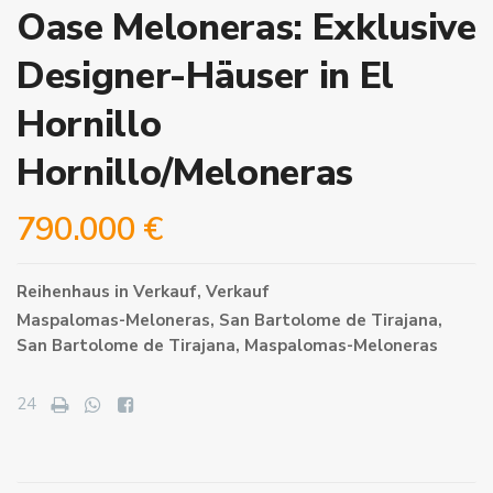
Oase Meloneras: Exklusive
Designer-Häuser in El
Hornillo
Hornillo/Meloneras
790.000 €
Reihenhaus
in
Verkauf
,
Verkauf
Maspalomas-Meloneras,
San Bartolome de Tirajana
,
San Bartolome de Tirajana
,
Maspalomas-Meloneras
24