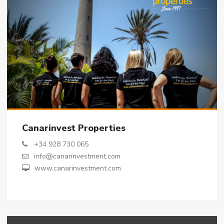
Canarinvest Properties
+34 928 730 065
info@canarinvestment.com
www.canarinvestment.com