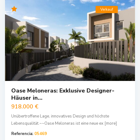
Verkauf
Oase Meloneras: Exklusive Designer-
Häuser in...
918.000 €
Unübertroffene Lage, innovatives Design und höchste
Lebensqualität.~~Oase Meloneras ist eine neue ex
[more]
Referencia:
05469