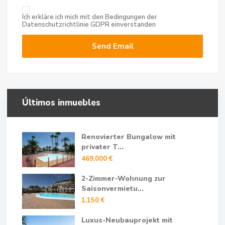
Ich erkläre ich mich mit den Bedingungen der
Datenschutzrichtlinie
GDPR einverstanden
Últimos inmuebles
Renovierter Bungalow mit
privater T...
469.000 €
2-Zimmer-Wohnung zur
Saisonvermietu...
1.150 €
Luxus-Neubauprojekt mit