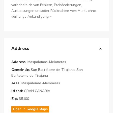
vorbehaltlich von Fehlern, Preisänderungen,
Auslassungen und/oder Rücknahme vom Markt ohne
vorherige Ankündigung.~
Address
Address:
Maspalomas-Meloneras
Gemeinde:
San Bartolome de Tirajana
,
San
Bartolome de Tirajana
Area:
Maspalomas-Meloneras
Island:
GRAN CANARIA
Zip:
35100
Open In Google Maps