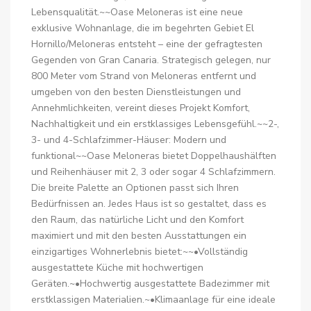
Lebensqualität.~~Oase Meloneras ist eine neue
exklusive Wohnanlage, die im begehrten Gebiet El
Hornillo/Meloneras entsteht – eine der gefragtesten
Gegenden von Gran Canaria. Strategisch gelegen, nur
800 Meter vom Strand von Meloneras entfernt und
umgeben von den besten Dienstleistungen und
Annehmlichkeiten, vereint dieses Projekt Komfort,
Nachhaltigkeit und ein erstklassiges Lebensgefühl.~~2-,
3- und 4-Schlafzimmer-Häuser: Modern und
funktional~~Oase Meloneras bietet Doppelhaushälften
und Reihenhäuser mit 2, 3 oder sogar 4 Schlafzimmern.
Die breite Palette an Optionen passt sich Ihren
Bedürfnissen an. Jedes Haus ist so gestaltet, dass es
den Raum, das natürliche Licht und den Komfort
maximiert und mit den besten Ausstattungen ein
einzigartiges Wohnerlebnis bietet:~~•Vollständig
ausgestattete Küche mit hochwertigen
Geräten.~•Hochwertig ausgestattete Badezimmer mit
erstklassigen Materialien.~•Klimaanlage für eine ideale