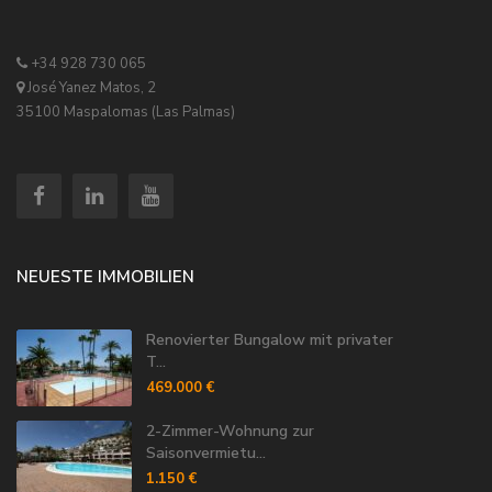
+34 928 730 065
José Yanez Matos, 2
35100 Maspalomas (Las Palmas)
NEUESTE IMMOBILIEN
Renovierter Bungalow mit privater
T...
469.000 €
2-Zimmer-Wohnung zur
Saisonvermietu...
1.150 €