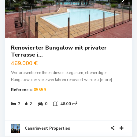
Renovierter Bungalow mit privater
Terrasse i...
469.000 €
Wir präsentieren Ihnen diesen eleganten, ebenerdigen
Bungalow, der vor zwei Jahren renoviert wurde u
[more]
Referencia:
05559
2
2
2
0
46.00 m
Canarinvest Properties