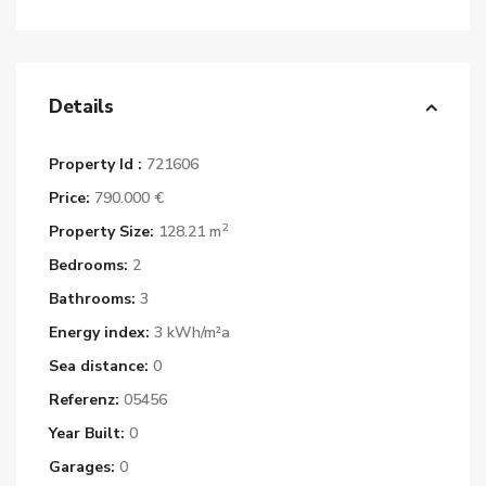
Details
Property Id :
721606
Price:
790.000 €
2
Property Size:
128.21 m
Bedrooms:
2
Bathrooms:
3
Energy index:
3 kWh/m²a
Sea distance:
0
Referenz:
05456
Year Built:
0
Garages:
0