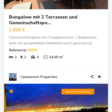
Bungalow mit 2 Terrassen und
Gemeinschaftspo...
1.500 €
Charmante Bungalow mit 2 Doppelzimmern, 1 Badezimmer,
einer voll ausgestatteten Wohnküche und 2 gemü
[more]
Referencia:
05555
2
2
1
0
54.00 m
Canarinvest Properties
Saisonvermietung