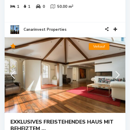
2
1
1
0
50.00 m
Canarinvest Properties
Verkauf
EXKLUSIVES FREISTEHENDES HAUS MIT
BEHEIZTEM ...