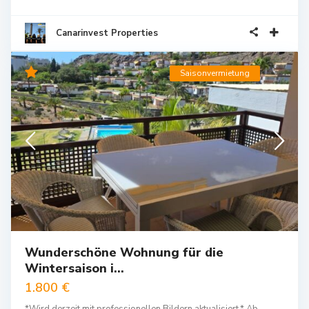
Canarinvest Properties
Saisonvermietung
Wunderschöne Wohnung für die
Wintersaison i...
1.800 €
*Wird derzeit mit professionellen Bildern aktualisiert.* Ab