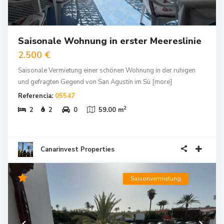
Saisonale Wohnung in erster Meereslinie
2.500 €
Saisonale Vermietung einer schönen Wohnung in der ruhigen
und gefragten Gegend von San Agustín im Sü
[more]
Referencia:
05547
2
2
2
0
59.00 m
Canarinvest Properties
Saisonvermietung