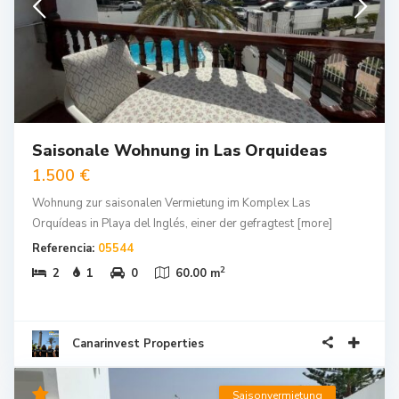
Saisonale Wohnung in Las Orquideas
1.500 €
Wohnung zur saisonalen Vermietung im Komplex Las
Orquídeas in Playa del Inglés, einer der gefragtest
[more]
Referencia:
05544
2
2
1
0
60.00 m
Canarinvest Properties
Saisonvermietung