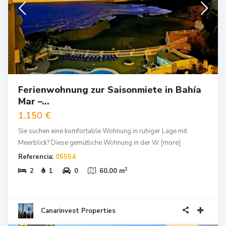
Ferienwohnung zur Saisonmiete in Bahía
Mar –...
1.150 €
Sie suchen eine komfortable Wohnung in ruhiger Lage mit
Meerblick? Diese gemütliche Wohnung in der W
[more]
Referencia:
05554
2
2
1
0
60.00 m
Canarinvest Properties