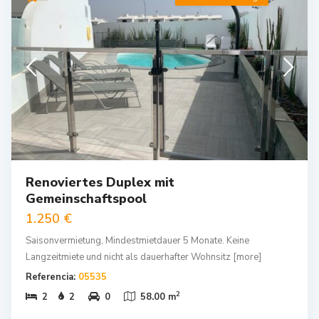
Renoviertes Duplex mit
Gemeinschaftspool
1.250 €
Saisonvermietung, Mindestmietdauer 5 Monate. Keine
Langzeitmiete und nicht als dauerhafter Wohnsitz
[more]
Referencia:
05535
2
2
2
0
58.00 m