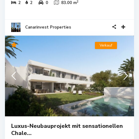
2
2
2
0
83.00 m
Canarinvest Properties
Verkauf
Luxus-Neubauprojekt mit sensationellen
Chale...